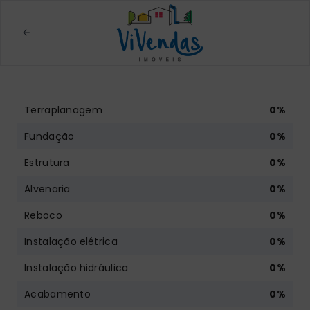
Terraplanagem
0
%
Fundação
0
%
Estrutura
0
%
Alvenaria
0
%
Reboco
0
%
Instalação elétrica
0
%
Instalação hidráulica
0
%
Acabamento
0
%