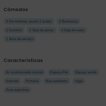
Cômodos
3 Dormitórios, sendo 2 suítes
2 Banheiros
1 Cozinha
1 Sala de jantar
1 Sala de estar
1 Área de serviço
Características
Ar condicionado central
Espaço Pet
Espaço verde
Internet
Portaria
Rua asfaltada
Vigia
Área esportiva