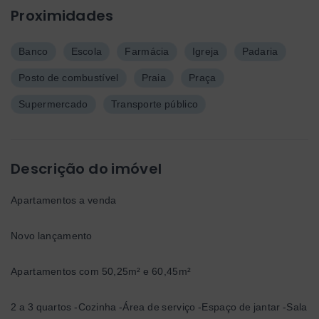
Proximidades
Banco
Escola
Farmácia
Igreja
Padaria
Posto de combustível
Praia
Praça
Supermercado
Transporte público
Descrição do imóvel
Apartamentos a venda
Novo lançamento
Apartamentos com 50,25m² e 60,45m²
2 a 3 quartos -Cozinha -Área de serviço -Espaço de jantar -Sala