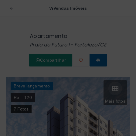
ViVendas Imóveis
Apartamento
Praia do Futuro I - Fortaleza/CE
Compartilhar
Breve lançamento
Ref.:
120
Mais fotos
7
Fotos