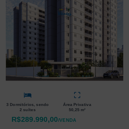
3 Dormitórios, sendo
Área Privativa
2 suítes
50,25 m²
R$289.990,00
/
VENDA