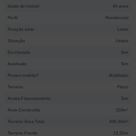
Idade do imóvel
40 anos
Perfil
Residencial
Posição solar
Leste
Situação
Usado
Escriturado
Sim
Averbado
Sim
Possui mobília?
Mobiliado
Terreno
Plano
Aceita Financiamento
Sim
Área Construída
159m²
Terreno Área Total
435,60m²
Terreno Frente
13,50m