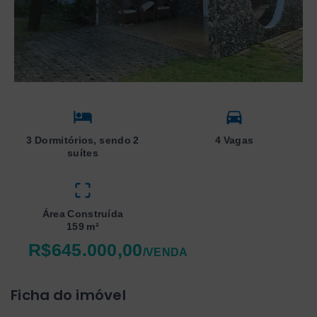
3 Dormitórios, sendo 2
4 Vagas
suítes
Área Construída
159 m²
R$645.000,00
/
VENDA
Ficha do imóvel