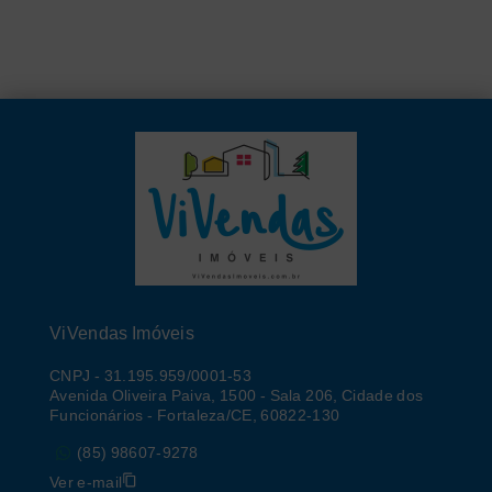
ViVendas Imóveis
CNPJ
-
31.195.959/0001-53
Avenida Oliveira Paiva, 1500 - Sala 206, Cidade dos
Funcionários - Fortaleza/CE, 60822-130
(85) 98607-9278
Ver e-mail