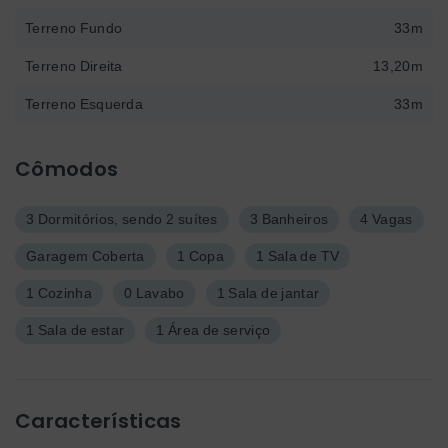
Terreno Fundo
33m
Terreno Direita
13,20m
Terreno Esquerda
33m
Cômodos
3 Dormitórios, sendo 2 suítes
3 Banheiros
4 Vagas
Garagem Coberta
1 Copa
1 Sala de TV
1 Cozinha
0 Lavabo
1 Sala de jantar
1 Sala de estar
1 Área de serviço
Características