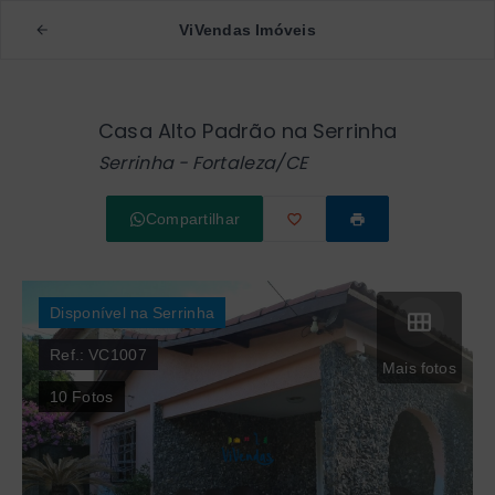
ViVendas Imóveis
Casa Alto Padrão na Serrinha
Serrinha - Fortaleza/CE
Compartilhar
Disponível na Serrinha
Ref.:
VC1007
Mais fotos
10
Fotos