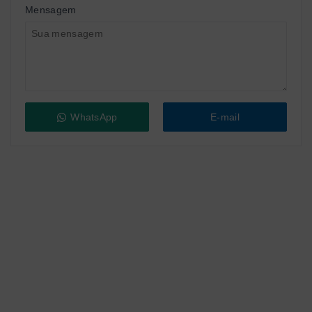
Mensagem
WhatsApp
E-mail