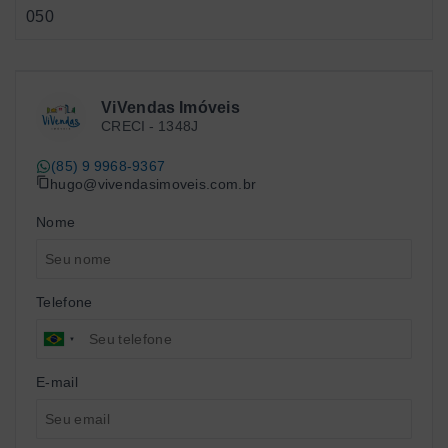
050
ViVendas Imóveis
CRECI -
1348J
(85) 9 9968-9367
hugo@vivendasimoveis.com.br
Nome
Telefone
E-mail