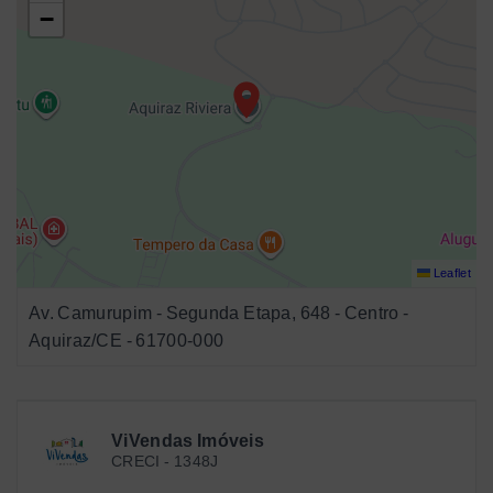
−
Leaflet
Av. Camurupim - Segunda Etapa, 648 - Centro -
Aquiraz/CE
- 61700-000
ViVendas Imóveis
CRECI -
1348J