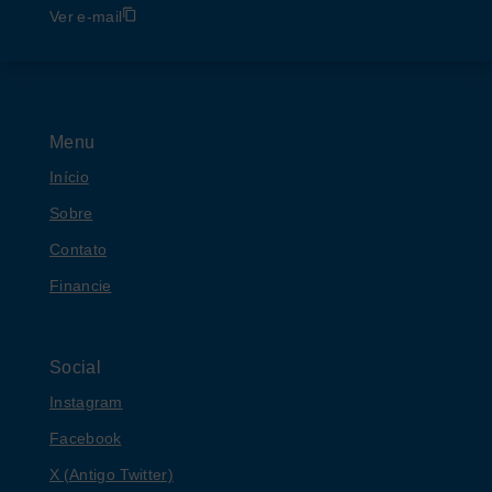
Ver e-mail
Menu
Início
Sobre
Contato
Financie
Social
Instagram
Facebook
X (Antigo Twitter)