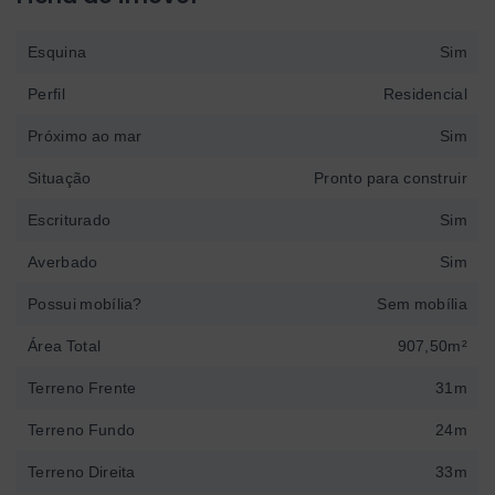
Esquina
Sim
Perfil
Residencial
Próximo ao mar
Sim
Situação
Pronto para construir
Escriturado
Sim
Averbado
Sim
Possui mobília?
Sem mobília
Área Total
907,50m²
Terreno Frente
31m
Terreno Fundo
24m
Terreno Direita
33m