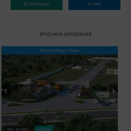
WhatsApp
E-mail
Imóveis similares
Dunas Village Clube
Ref.:
VL1002
VENDA