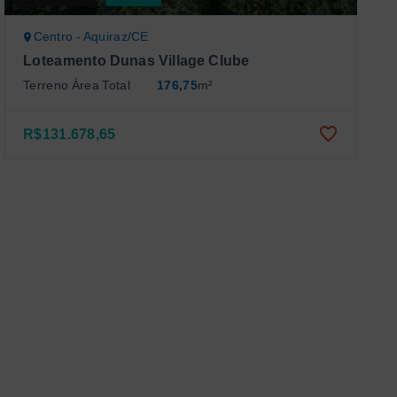
Centro - Aquiraz/CE
Loteamento Dunas Village Clube
Terreno Área Total
176,75
m²
R$131.678,65